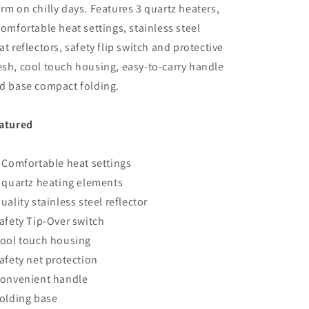
rm on chilly days. Features 3 quartz heaters,
comfortable heat settings, stainless steel
at reflectors, safety flip switch and protective
sh, cool touch housing, easy-to-carry handle
d base compact folding.
atured
3 Comfortable heat settings
3 quartz heating elements
Quality stainless steel reflector
Safety Tip-Over switch
Cool touch housing
Safety net protection
Convenient handle
Folding base