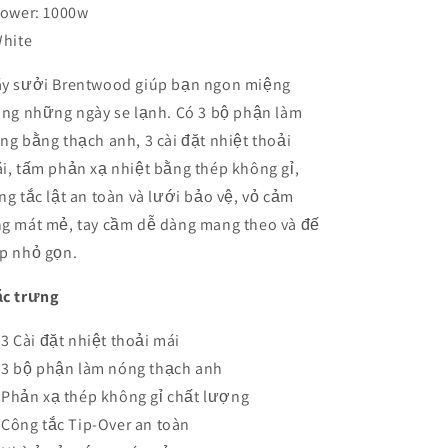
Power: 1000w
White
y sưởi Brentwood giúp bạn ngon miệng
ong những ngày se lạnh. Có 3 bộ phận làm
ng bằng thạch anh, 3 cài đặt nhiệt thoải
i, tấm phản xạ nhiệt bằng thép không gỉ,
ng tắc lật an toàn và lưới bảo vệ, vỏ cảm
g mát mẻ, tay cầm dễ dàng mang theo và đế
p nhỏ gọn.
c trưng
3 Cài đặt nhiệt thoải mái
3 bộ phận làm nóng thạch anh
Phản xạ thép không gỉ chất lượng
Công tắc Tip-Over an toàn